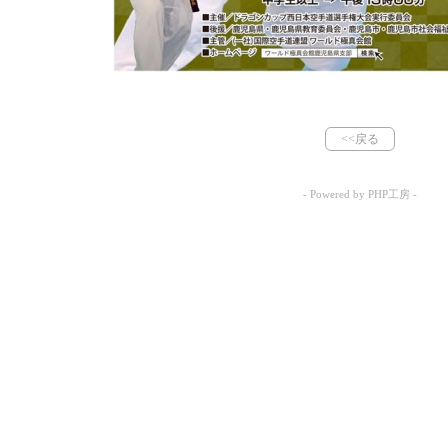
<<戻る
- Powered by PHP工房 -