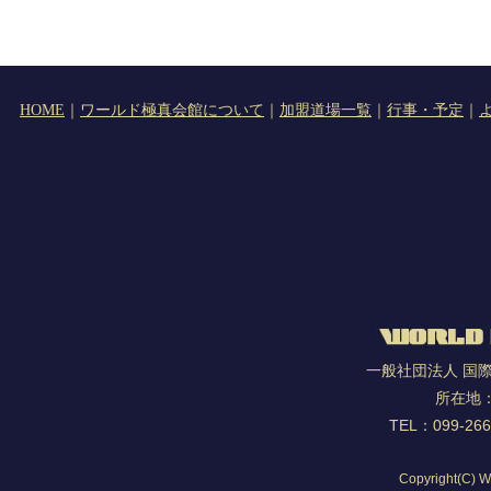
｜
｜
｜
｜
HOME
ワールド極真会館について
加盟道場一覧
行事・予定
一般社団法人 国
所在地：
TEL：099-2
Copyright(C) Wo